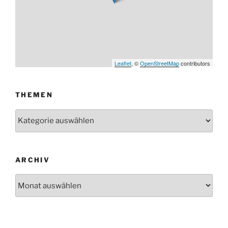
Leaflet
, ©
OpenStreetMap
contributors
THEMEN
Themen
ARCHIV
Archiv