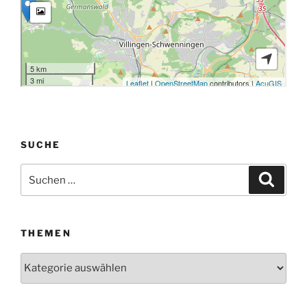
SUCHE
Suchen
Suche
nach:
THEMEN
Themen