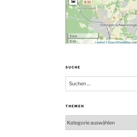
SUCHE
Suchen
nach:
THEMEN
Themen