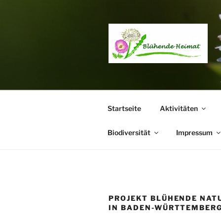
Zum
Inhalt
springen
Startseite
Aktivitäten
Biodiversität
Impressum
PROJEKT BLÜHENDE NAT
IN BADEN-WÜRTTEMBER