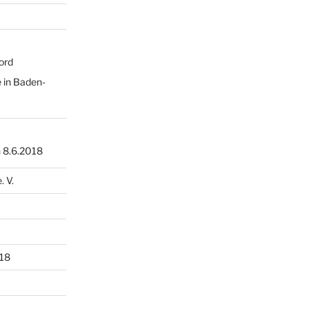
ord
 in Baden-
 8.6.2018
 V.
18