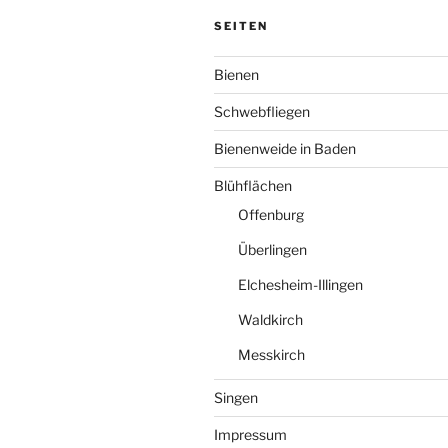
SEITEN
Bienen
Schwebfliegen
Bienenweide in Baden
Blühflächen
Offenburg
Überlingen
Elchesheim-Illingen
Waldkirch
Messkirch
Singen
Impressum