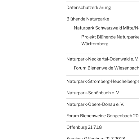
Datenschutzerklärung
Blühende Naturparke
Naturpark Schwarzwald Mitte/N
Projekt Blühende Naturparke
Württemberg
Naturpark-Neckartal-Odenwald e. V.
Forum Bienenweide Wiesenbach
Naturpark-Stromberg-Heuchelberg e.
Naturpark-Schönbuch e. V.
Naturpark-Obere-Donau e. V.
Forum Bienenweide Gengenbach 20
Offenburg 21.7.18
Seminar Offenburg 21.7.2018.