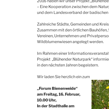
2016 haben wir unser Projekt „Blühende
– Eine Kooperation zwischen dem Natu
und dem Landesverband der badischen Im
Zahlreiche Städte, Gemeinden und Kreis
Zusammen mit den örtlichen Bauhöfen, S
Vereinen, Unternehmen und Privatperso
Wildblumenwiesen angelegt werden.
Im Rahmen einer Informationsveranstal
Projekt „Blühender Naturpark“ informier
in den nächsten Jahren begeistern.
Wir laden Sie herzlich ein zum
„Forum Bienenweide“
am Freitag, 16. Februar,
10.00 Uhr,
In der Stadthalle am