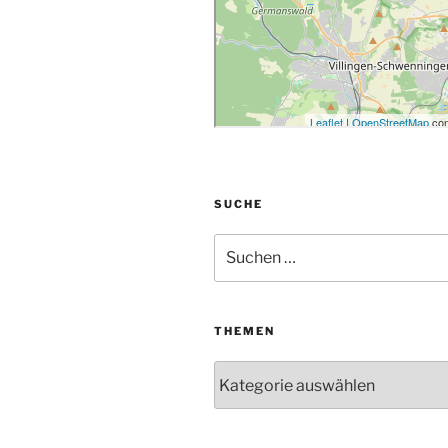
SUCHE
Suchen
nach:
THEMEN
Themen