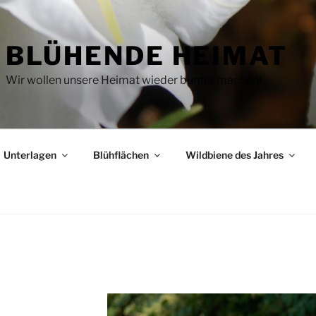
BLÜHENDE HEIMAT
Wir wollen unsere Heimat wieder bunter machen!
Unterlagen
Blühflächen
Wildbiene des Jahres