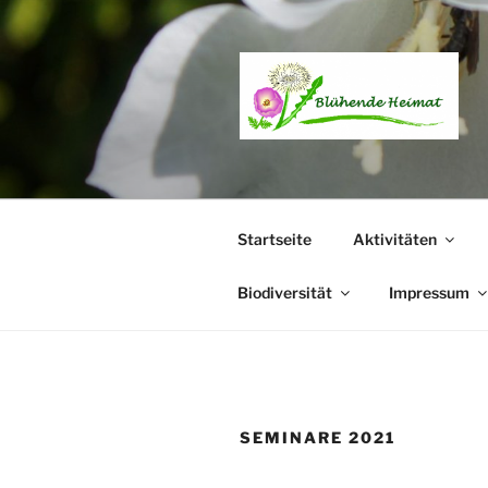
Zum
Inhalt
springen
Startseite
Aktivitäten
Biodiversität
Impressum
SEMINARE 2021