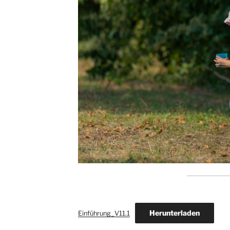
Herunterladen
Einführung_V11.1