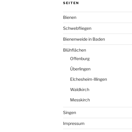
SEITEN
Bienen
Schwebfliegen
Bienenweide in Baden
Blühflächen
Offenburg
Überlingen
Elchesheim-Illingen
Waldkirch
Messkirch
Singen
Impressum