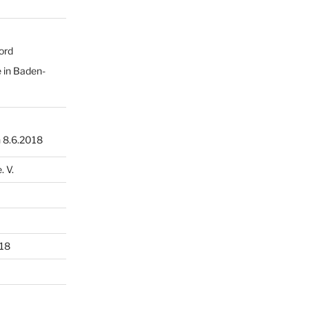
ord
 in Baden-
 8.6.2018
 V.
18