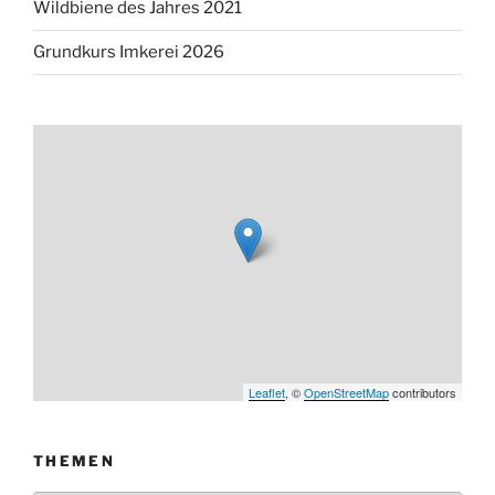
Wildbiene des Jahres 2021
Grundkurs Imkerei 2026
Leaflet
, ©
OpenStreetMap
contributors
THEMEN