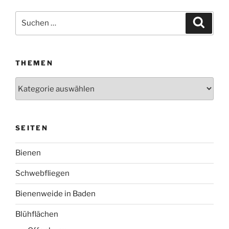
Suchen
Suche
nach:
THEMEN
Themen
SEITEN
Bienen
Schwebfliegen
Bienenweide in Baden
Blühflächen