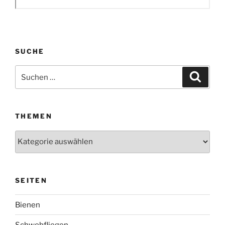
SUCHE
Suchen
Suche
nach:
THEMEN
Themen
SEITEN
Bienen
Schwebfliegen