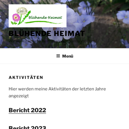
Zum
Inhalt
springen
BLÜHENDE HEIMAT
Wir wollen unsere Heimat wieder bunter machen!
Menü
AKTIVITÄTEN
Hier werden meine Aktivitäten der letzten Jahre
angezeigt
Bericht 2022
Bericht 2023