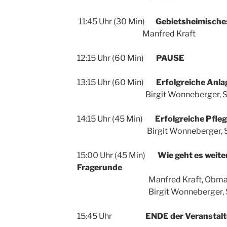
11:45 Uhr (30 Min)
Gebietsheimische
Manfred Kraft
12:15 Uhr (60 Min)
PAUSE
13:15 Uhr (60 Min)
Erfolgreiche Anla
Birgit Wonneberger, Syr
14:15 Uhr (45 Min)
Erfolgreiche Pfle
Birgit Wonneberger, Syr
15:00 Uhr (45 Min)
Wie geht es weite
Fragerunde
Manfred Kraft, Obmann fü
Birgit Wonneberger, Sy
15:45 Uhr
ENDE der Veranstal