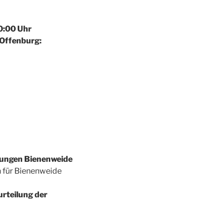
0:00 Uhr
Offenburg:
ungen Bienenweide
Bienenweide
rteilung der