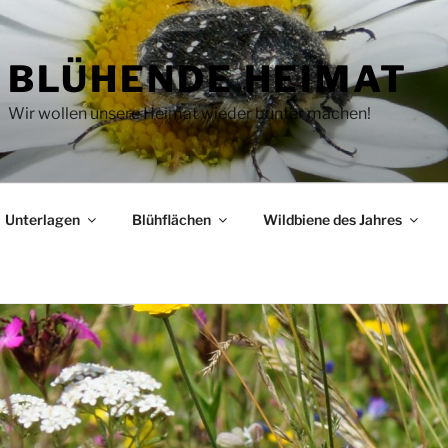
BLÜHENDE HEIMAT
Wir wollen unsere Heimat wieder bunter machen!
Unterlagen
Blühflächen
Wildbiene des Jahres