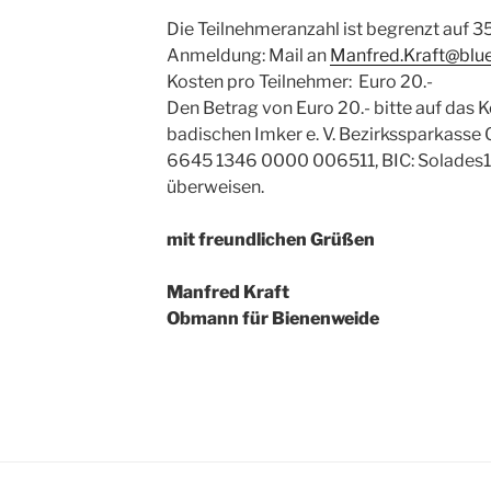
Die Teilnehmeranzahl ist begrenzt auf 3
Anmeldung: Mail an
Manfred.Kraft@blu
Kosten pro Teilnehmer: Euro 20.-
Den Betrag von Euro 20.- bitte auf das
badischen Imker e. V. Bezirkssparkass
6645 1346 0000 006511, BIC: Solades
überweisen.
mit freundlichen Grüßen
Manfred Kraft
Obmann für Bienenweide