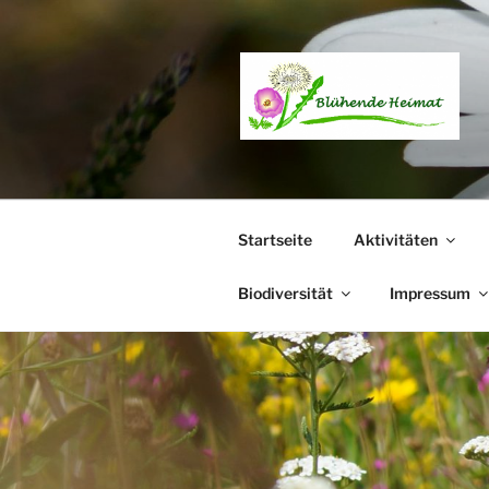
Zum
Inhalt
springen
Startseite
Aktivitäten
Biodiversität
Impressum