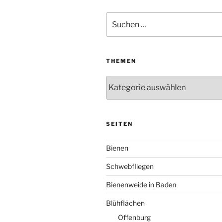
Suchen
nach:
THEMEN
Themen
SEITEN
Bienen
Schwebfliegen
Bienenweide in Baden
Blühflächen
Offenburg