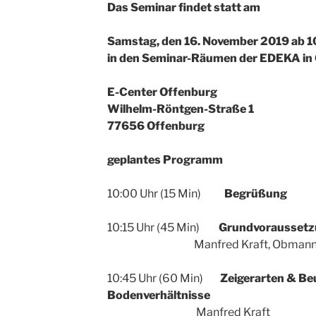
Das Seminar findet statt am
Samstag, den 16. November 2019 ab 1
in den Seminar-Räumen der EDEKA in 
E-Center Offenburg
Wilhelm-Röntgen-Straße 1
77656 Offenburg
geplantes Programm
10:00 Uhr (15 Min)
Begrüßung
10:15 Uhr (45 Min)
Grundvoraussetz
Manfred Kraft, Obmann für 
10:45 Uhr (60 Min)
Zeigerarten & Beu
Bodenverhältnisse
Manfred Kraft