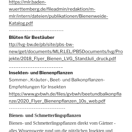
https://mlr.baden-
wuerttemberg.de/fileadmin/redaktion/m-
mlr/intern/dateien/publikationen/Bienenweide-
Katalog.pdf
-------------------------------
Blüten für Bestäuber
ttp://lvg-bw.de/pb/site/pbs-bw-
new/get/documents/MLR.LEL/PB5Documents/lvg/Pro
jekte/2018_Flyer_Bienen_LVG_StandJuli_druck.pdf
_______________________
Insekten- und Bienenpflanzen
Sommer-, Kräuter-, Beet- und Balkonpflanzen-
Empfehlungen für Insekten
https://www.gvbwh.de/files/gvbwh/beetundbalkonpfla
nze/2020_Flyer_Bienenpflanzen_10s_web.pdf
--------------------------------
Bienen- und Schmetterlingspflanzen
Bienen- und Schmetterlingspflanzen direkt vom Gärtner -
alles Wissenswerte rund um die nützlichen Insekten und