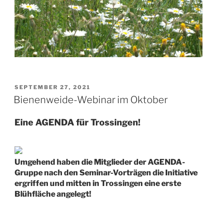
VERÖFFENTLICHT
SEPTEMBER 27, 2021
AM
Bienenweide-Webinar im Oktober
Eine AGENDA für Trossingen!
Umgehend haben die Mitglieder der AGENDA-
Gruppe nach den Seminar-Vorträgen die Initiative
ergriffen und mitten in Trossingen eine erste
Blühfläche angelegt!