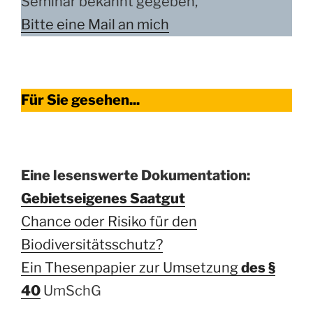
Seminar bekannt gegeben,
Bitte eine Mail an mich
Für Sie gesehen...
Eine lesenswerte Dokumentation:
Gebietseigenes Saatgut
Chance oder Risiko für den
Biodiversitätsschutz?
Ein Thesenpapier zur Umsetzung
des §
40
UmSchG