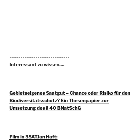
--------------------------------
Interessant zu wissen....
Gebietseigenes Saatgut – Chance oder Risiko für den
Biodiversitätsschutz? Ein Thesenpapier zur
Umsetzung des § 40 BNatSchG
Film in 3SAT
Jan Haft: