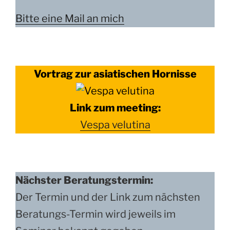
Bitte eine Mail an mich
Vortrag zur asiatischen Hornisse
Link zum meeting:
Vespa velutina
Nächster Beratungstermin:
Der Termin und der Link zum nächsten
Beratungs-Termin wird jeweils im