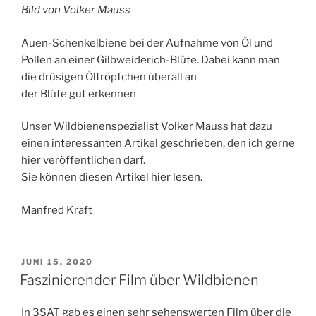
Bild von Volker Mauss
Auen-Schenkelbiene bei der Aufnahme von Öl und
Pollen an einer Gilbweiderich-Blüte. Dabei kann man
die drüsigen Öltröpfchen überall an
der Blüte gut erkennen
Unser Wildbienenspezialist Volker Mauss hat dazu
einen interessanten Artikel geschrieben, den ich gerne
hier veröffentlichen darf.
Sie können diesen
Artikel hier lesen.
Manfred Kraft
VERÖFFENTLICHT
JUNI 15, 2020
AM
Faszinierender Film über Wildbienen
In 3SAT gab es einen sehr sehenswerten Film über die