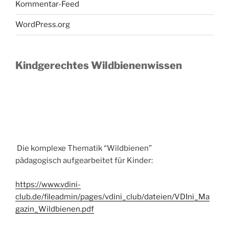
Kommentar-Feed
WordPress.org
Kindgerechtes Wildbienenwissen
Die komplexe Thematik “Wildbienen”
pädagogisch aufgearbeitet für Kinder:
https://www.vdini-
club.de/fileadmin/pages/vdini_club/dateien/VDIni_Ma
gazin_Wildbienen.pdf