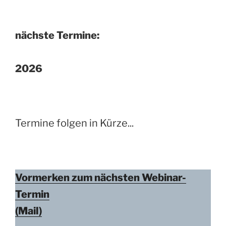
nächste Termine:
2026
Termine folgen in Kürze...
Vormerken zum nächsten Webinar-
Termin
(Mail)