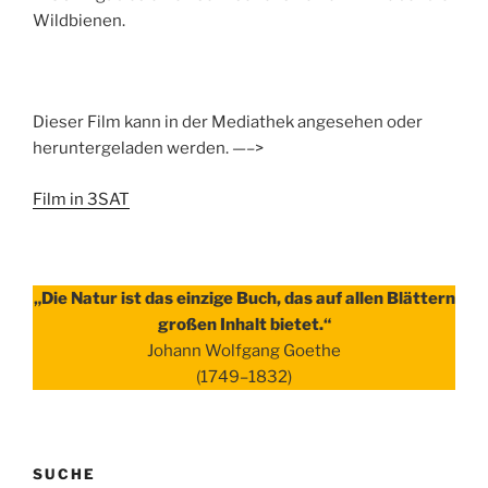
Wildbienen.
Dieser Film kann in der Mediathek angesehen oder
heruntergeladen werden. —–>
Film in 3SAT
„Die Natur ist das einzige Buch, das auf allen Blättern
großen Inhalt bietet.“
Johann Wolfgang Goethe
(1749–1832)
SUCHE