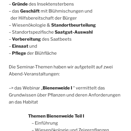
–
Gründe
des Insektensterbens
– das
Geschäft
mit Blühmischungen und
der Hilfsbereitschaft der Bürger
– Wiesenökologie &
Standortbeurteilung
– Standortspezifische
Saatgut-Auswahl
–
Vorbereitung
des Saatbeets
–
Einsaat
und
–
Pflege
der Blühfläche
Die Seminar-Themen haben wir aufgeteilt auf zwei
Abend-Veranstaltungen:
–> das Webinar „
Bienenweide I
“ vermittelt das
Grundwissen über Pflanzen und deren Anforderungen
an das Habitat
Themen Bienenweide Teil I
– Einführung
– Wiesenökologie und Zeigerpflanzen