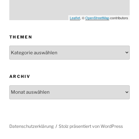
Leaflet
, ©
OpenStreetMap
contributors
THEMEN
Themen
ARCHIV
Archiv
Datenschutzerklärung
Stolz präsentiert von WordPress