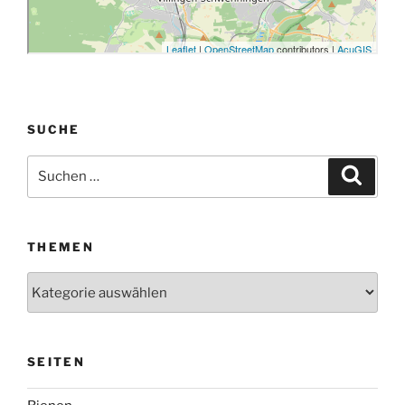
SUCHE
Suchen
Suche
nach:
THEMEN
Themen
SEITEN