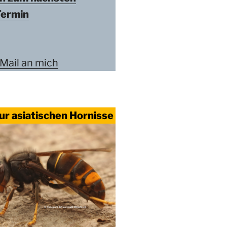
Termin
 Mail an mich
ur asiatischen Hornisse