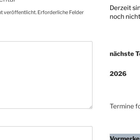
Derzeit si
 veröffentlicht.
Erforderliche Felder
noch nich
nächste T
2026
Termine fo
Vormerke