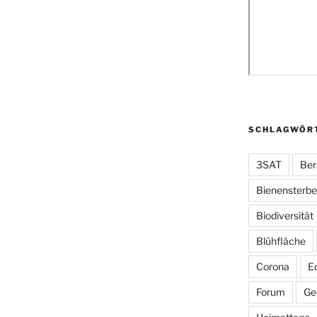
SCHLAGWÖR
3SAT
Ber
Bienensterb
Biodiversität
Blühfläche
Corona
E
Forum
Ge