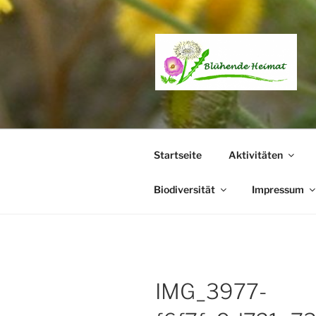
Zum
Inhalt
springen
Startseite
Aktivitäten
Biodiversität
Impressum
IMG_3977-