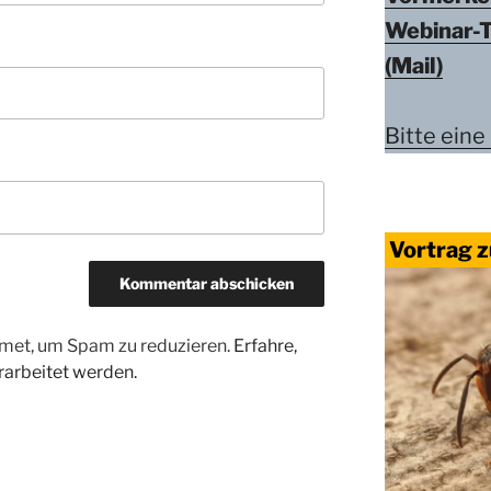
Webinar-
(Mail)
Bitte eine
Vortrag z
met, um Spam zu reduzieren.
Erfahre,
arbeitet werden.