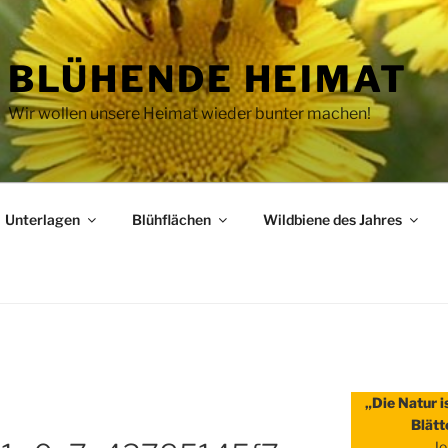
BLÜHENDE HEIMAT
Wir wollen unsere Heimat wieder bunter machen!
Unterlagen
Blühflächen
Wildbiene des Jahres
„Die Natur i
Blätt
Jo