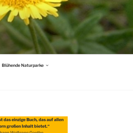
Blühende Naturparke
st das einzige Buch, das auf allen
ern großen Inhalt bietet.“
hann Wolfgang Goethe