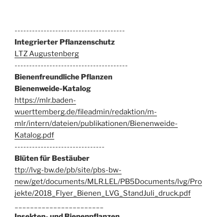
--------------------------------------
Integrierter Pflanzenschutz
LTZ Augustenberg
---------------------------------------
Bienenfreundliche Pflanzen
Bienenweide-Katalog
https://mlr.baden-
wuerttemberg.de/fileadmin/redaktion/m-
mlr/intern/dateien/publikationen/Bienenweide-
Katalog.pdf
-------------------------------
Blüten für Bestäuber
ttp://lvg-bw.de/pb/site/pbs-bw-
new/get/documents/MLR.LEL/PB5Documents/lvg/Pro
jekte/2018_Flyer_Bienen_LVG_StandJuli_druck.pdf
_______________________
Insekten- und Bienenpflanzen