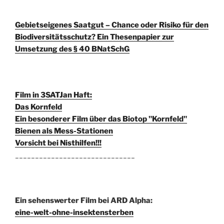
Gebietseigenes Saatgut – Chance oder Risiko für den
Biodiversitätsschutz? Ein Thesenpapier zur
Umsetzung des § 40 BNatSchG
Film in 3SAT
Jan Haft:
Das Kornfeld
Ein besonderer Film über das Biotop "Kornfeld"
Bienen als Mess-Stationen
Vorsicht bei Nisthilfen!!!
______________________________
Ein sehenswerter Film bei ARD Alpha:
eine-welt-ohne-insektensterben