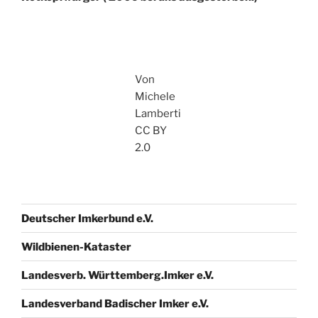
Von
Michele
Lamberti
CC BY
2.0
Deutscher Imkerbund e.V.
Wildbienen-Kataster
Landesverb. Württemberg.Imker e.V.
Landesverband Badischer Imker e.V.