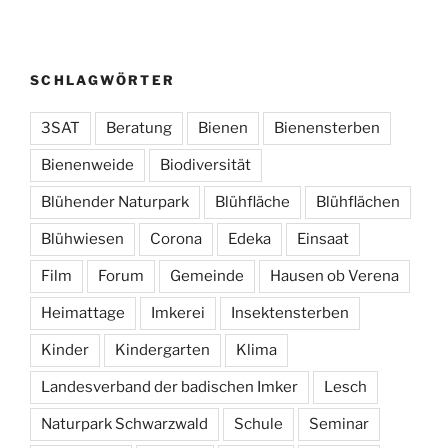
SCHLAGWÖRTER
3SAT
Beratung
Bienen
Bienensterben
Bienenweide
Biodiversität
Blühender Naturpark
Blühfläche
Blühflächen
Blühwiesen
Corona
Edeka
Einsaat
Film
Forum
Gemeinde
Hausen ob Verena
Heimattage
Imkerei
Insektensterben
Kinder
Kindergarten
Klima
Landesverband der badischen Imker
Lesch
Naturpark Schwarzwald
Schule
Seminar