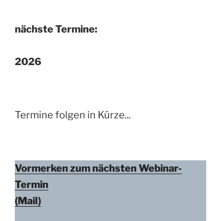
nächste Termine:
2026
Termine folgen in Kürze...
Vormerken zum nächsten Webinar-
Termin
(Mail)