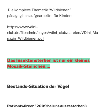
Die komplexe Thematik “Wildbienen”
pädagogisch aufgearbeitet für Kinder:
https://www.vdini-
club.de/fileadmin/pages/vdini_club/dateien/VDIni_Ma
gazin_Wildbienen.pdf
Das Insektensterben ist nur ein kleines
Mosaik-Steinchen....
Bestands-Situation der Vögel
Rotkopfwürger ( 2009 bei uns ausgestorben!)