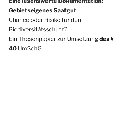
Eine lesenswerte Dokumentation:
Gebietseigenes Saatgut
Chance oder Risiko für den
Biodiversitätsschutz?
Ein Thesenpapier zur Umsetzung
des §
40
UmSchG