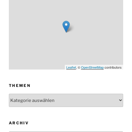
Leaflet
, ©
OpenStreetMap
contributors
THEMEN
Themen
ARCHIV