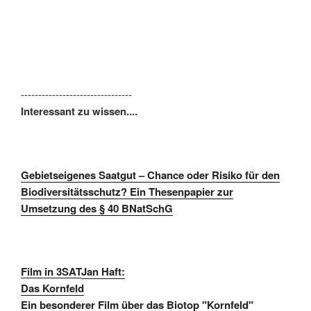
--------------------------------
Interessant zu wissen....
Gebietseigenes Saatgut – Chance oder Risiko für den
Biodiversitätsschutz? Ein Thesenpapier zur
Umsetzung des § 40 BNatSchG
Film in 3SAT
Jan Haft:
Das Kornfeld
Ein besonderer Film über das Biotop "Kornfeld"