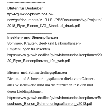
-------------------------------
Blüten für Bestäuber
ttp://lvg-bw.de/pb/site/pbs-bw-
new/get/documents/MLR.LEL/PB5Documents/lvg/Projekte/
2018_Flyer_Bienen_LVG_StandJuli_druck.pdf
_______________________
Insekten- und Bienenpflanzen
Sommer-, Kräuter-, Beet- und Balkonpflanzen-
Empfehlungen für Insekten
https://www.gvbwh.de/files/gvbwh/beetundbalkonpflanze/20
20_Flyer_Bienenpflanzen_10s_web.pdf
--------------------------------
Bienen- und Schmetterlingspflanzen
Bienen- und Schmetterlingspflanzen direkt vom Gärtner -
alles Wissenswerte rund um die nützlichen Insekten und
deren Lieblingsblumen.
https://www.gvbwh.de/files/gvbwh/beetundbalkonpflanze/Br
oschuere_Bienen_Schmetterlingspflanzen_v2018.pdf