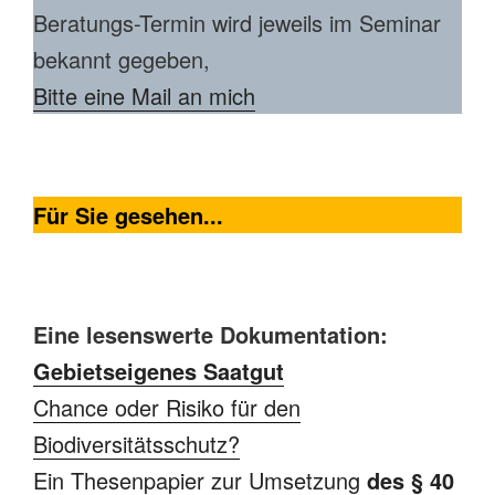
Beratungs-Termin wird jeweils im Seminar
bekannt gegeben,
Bitte eine Mail an mich
Für Sie gesehen...
Eine lesenswerte Dokumentation:
Gebietseigenes Saatgut
Chance oder Risiko für den
Biodiversitätsschutz?
Ein Thesenpapier zur Umsetzung
des § 40