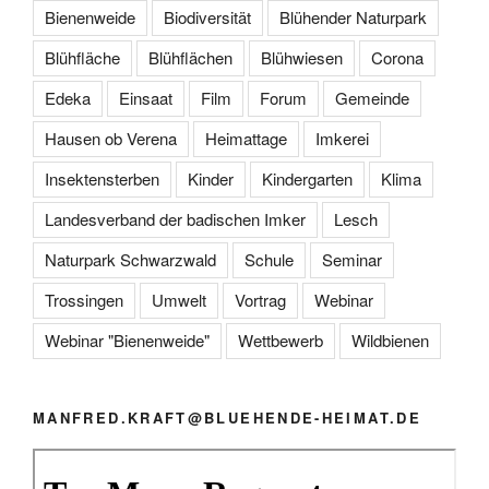
Bienenweide
Biodiversität
Blühender Naturpark
Blühfläche
Blühflächen
Blühwiesen
Corona
Edeka
Einsaat
Film
Forum
Gemeinde
Hausen ob Verena
Heimattage
Imkerei
Insektensterben
Kinder
Kindergarten
Klima
Landesverband der badischen Imker
Lesch
Naturpark Schwarzwald
Schule
Seminar
Trossingen
Umwelt
Vortrag
Webinar
Webinar "Bienenweide"
Wettbewerb
Wildbienen
MANFRED.KRAFT@BLUEHENDE-HEIMAT.DE