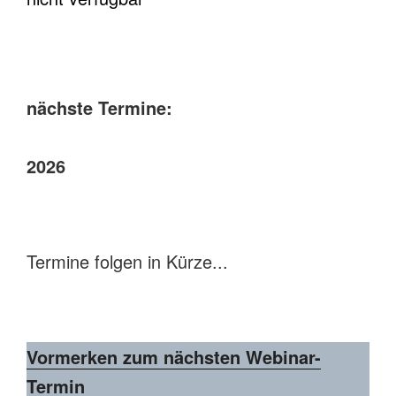
nächste Termine:
2026
Termine folgen in Kürze...
Vormerken zum nächsten Webinar-
Termin