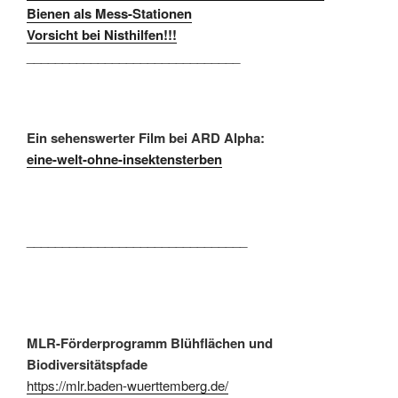
Bienen als Mess-Stationen
Vorsicht bei Nisthilfen!!!
______________________________
Ein sehenswerter Film bei ARD Alpha:
eine-welt-ohne-insektensterben
_______________________________
MLR-Förderprogramm Blühflächen und
Biodiversitätspfade
https://mlr.baden-wuerttemberg.de/