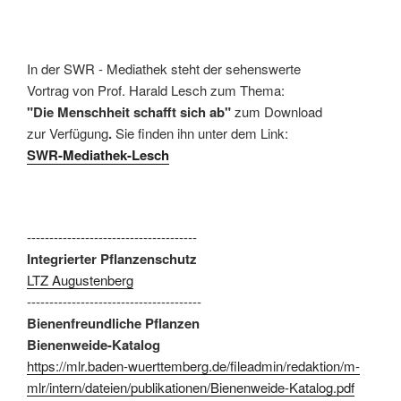
In der SWR - Mediathek steht der sehenswerte
Vortrag von Prof. Harald Lesch zum Thema:
"Die Menschheit schafft sich ab"
zum Download
zur Verfügung
.
Sie finden ihn unter dem Link:
SWR-Mediathek-Lesch
--------------------------------------
Integrierter Pflanzenschutz
LTZ Augustenberg
---------------------------------------
Bienenfreundliche Pflanzen
Bienenweide-Katalog
https://mlr.baden-wuerttemberg.de/fileadmin/redaktion/m-
mlr/intern/dateien/publikationen/Bienenweide-Katalog.pdf