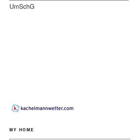
UmSchG
MY HOME