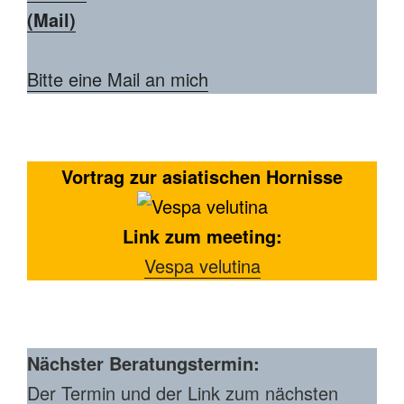
(Mail)
Bitte eine Mail an mich
Vortrag zur asiatischen Hornisse
Link zum meeting:
Vespa velutina
Nächster Beratungstermin:
Der Termin und der Link zum nächsten