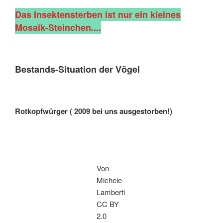
Das Insektensterben ist nur ein kleines
Mosaik-Steinchen....
Bestands-Situation der Vögel
Rotkopfwürger ( 2009 bei uns ausgestorben!)
Von
Michele
Lamberti
CC BY
2.0