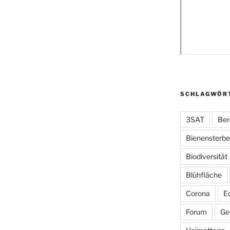
SCHLAGWÖR
3SAT
Ber
Bienensterb
Biodiversität
Blühfläche
Corona
E
Forum
Ge