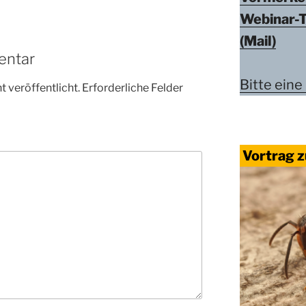
Webinar-
(Mail)
entar
Bitte eine
 veröffentlicht.
Erforderliche Felder
Vortrag z