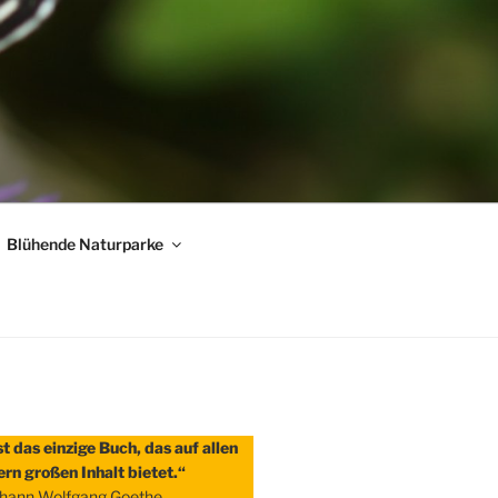
Blühende Naturparke
st das einzige Buch, das auf allen
ern großen Inhalt bietet.“
hann Wolfgang Goethe