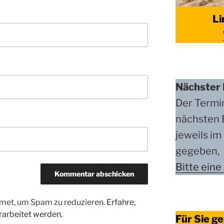
Li
Nächster 
Der Termi
nächsten 
jeweils i
gegeben,
Bitte eine
met, um Spam zu reduzieren.
Erfahre,
arbeitet werden.
Für Sie ge