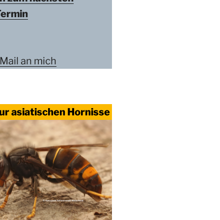
Termin
 Mail an mich
ur asiatischen Hornisse