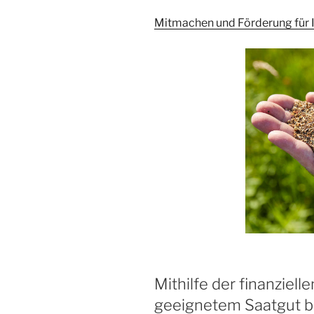
Mitmachen und Förderung für I
Mithilfe der finanziel
geeignetem Saatgut b