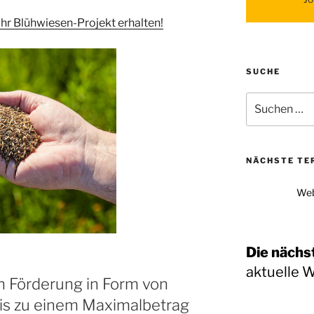
hr Blühwiesen-Projekt erhalten!
SUCHE
Suchen
nach:
NÄCHSTE TE
Web
Die nächs
aktuelle 
len Förderung in Form von
is zu einem Maximalbetrag